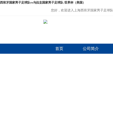
西班牙国家男子足球队vs乌拉圭国家男子足球队-世界杯（美国）
您好，欢迎进入上海西班牙国家男子足球队
首页
公司简介