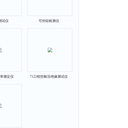
测试仪
可控硅检测仪
率测定仪
7122程控耐压绝缘测试仪