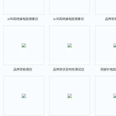
zc90高绝缘电阻测量仪
zc36高绝缘电阻测量仪
晶闸管
晶闸管检测仪
晶闸管伏安特性测试仪
四探针电阻