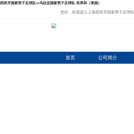
西班牙国家男子足球队vs乌拉圭国家男子足球队-世界杯（美国）
您好，欢迎进入上海西班牙国家男子足球队
首页
公司简介