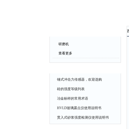
产品中心
研磨机
查看更多
相关文章
锤式冲击力传感器，欢迎选购
砖的强度等级列表
冶金标样的常用术语
HVLD玻璃露点仪使用说明书
贯入式砂浆强度检测仪使用说明书