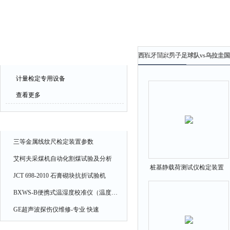
产品中心
产品中心
西班牙国家男子足球队vs乌拉圭国
计量检定专用设备
查看更多
相关文章
三等金属线纹尺检定装置参数
艾柯夫采煤机自动化割煤试验及分析
桩基静载荷测试仪检定装置
JCT 698-2010 石膏砌块抗折试验机
BXWS-B便携式温湿度校准仪（温度可调湿度发生器）
GE超声波探伤仪维修-专业 快速