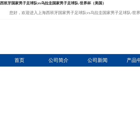
西班牙国家男子足球队vs乌拉圭国家男子足球队-世界杯（美国）
您好，欢迎进入上海西班牙国家男子足球队vs乌拉圭国家男子足球队-世
首页
公司简介
公司新闻
产品