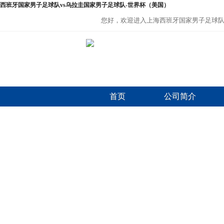
西班牙国家男子足球队vs乌拉圭国家男子足球队-世界杯（美国）
您好，欢迎进入上海西班牙国家男子足球队
首页
公司简介