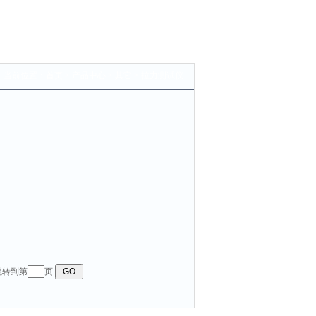
当前位置：
首页
>
产品中心
>
其它
>
拉力测试仪
 跳转到第
页