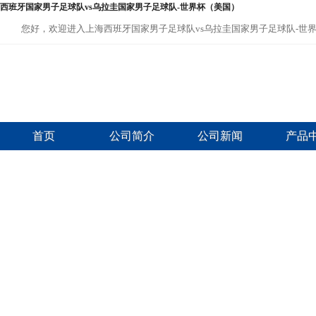
西班牙国家男子足球队vs乌拉圭国家男子足球队-世界杯（美国）
您好，欢迎进入上海西班牙国家男子足球队vs乌拉圭国家男子足球队-世
首页
公司简介
公司新闻
产品