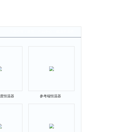
当前位置：
首页
>
产品中心
>
低温恒温槽
>
零度恒温器
参考端恒温器