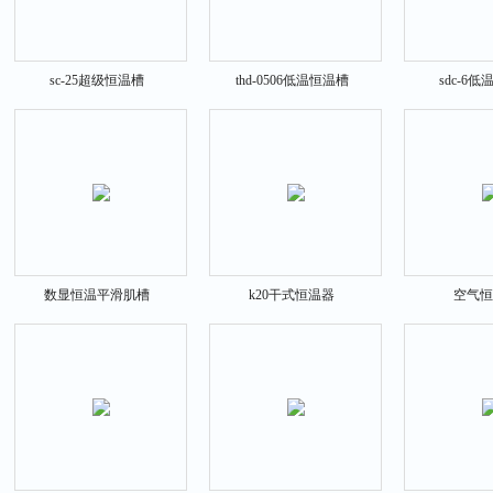
sc-25超级恒温槽
thd-0506低温恒温槽
sdc-6
数显恒温平滑肌槽
k20干式恒温器
空气恒