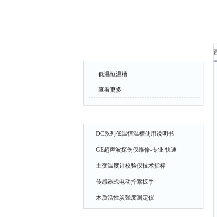
产品中心
低温恒温槽
查看更多
相关文章
DC系列低温恒温槽使用说明书
GE超声波探伤仪维修-专业 快速
主变温度计校验仪技术指标
传感器式电动拧紧扳手
木质活性炭强度测定仪