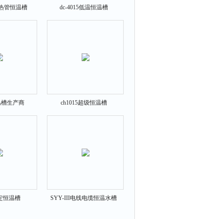
准热管恒温槽
dc-4015低温恒温槽
恒温槽生产商
ch1015超级恒温槽
定恒温槽
SYY-III电线电缆恒温水槽