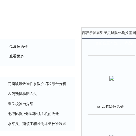
产品中心
产品中心
西班牙国家男子足球队vs乌拉圭国
当前位置：
首页
>
产品中
低温恒温槽
查看更多
相关文章
门窗玻璃热物性参数介绍和综合分析
农药残留检测方法
零位校验台介绍
sc-25超级恒温槽
电液比例控制试验机主机的改造
水平尺、建筑工程检测器组校准装置