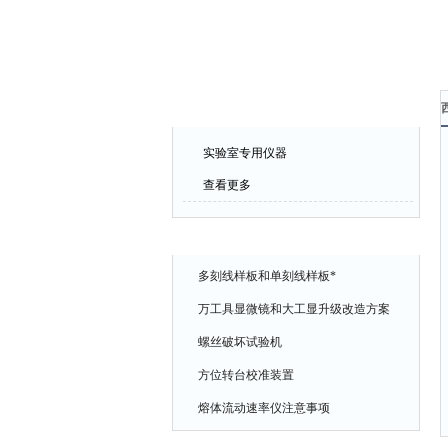
产品中心
实验室专用仪器
查看更多
相关文章
多刻线样板和单刻线样板*
万工具显微镜和大工显升级改造方案
螺丝破坏试验机
方位转台校准装置
熔体流动速率仪注意事项