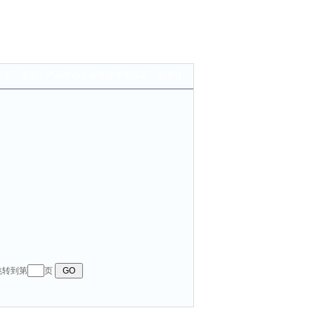
位置：
首页
>
产品中心
>
实验室专用仪器
>
密度计
 跳转到第
页