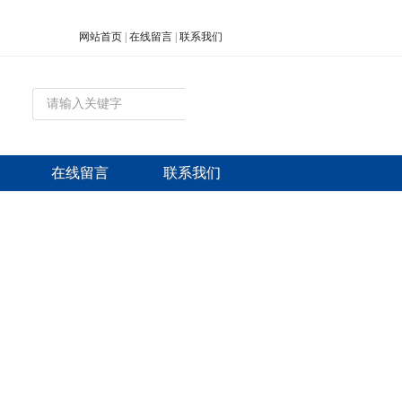
网站首页
|
在线留言
|
联系我们
在线留言
联系我们