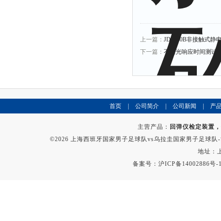
上一篇：
JDY-30B非接触式
下一篇：
不透光响应时间测试
首页
|
公司简介
|
公司新闻
|
产
主营产品：
回弹仪检定装置，
©2026 上海西班牙国家男子足球队vs乌拉圭国家男子足球队-世界
地址：上
备案号：沪ICP备14002886号-