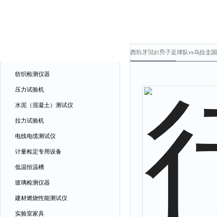
产品中心
产品中心
西班牙国家男子足球队vs乌拉圭国
纺织检测仪器
压力试验机
水泥（混凝土）测试仪
拉力试验机
电线电缆测试仪
计量检定专用设备
低温恒温槽
玻璃检测仪器
建材燃烧性能测试仪
实验室家具