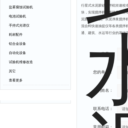
行星式水泥胶砂搅拌机转連校
盐雾腐蚀试验机
块，实现搅拌机高准确度的自
电池试验机
泥胁砂搅拌机、水泥净浆搅拌
手持式光谱仪
混合料快速抽提仪等各类搅拌
通、建筑、水运等行业的基础
耗材配件
铝合金设备
自动化设备
产品：
试验机维修改造
其它
您的单位：
查看更多
您的姓名：
相关文章
联系电话：
常用邮箱：