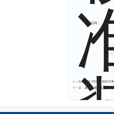
验证码：
上一篇：
PCS-550全自动压
下一篇：
基桩动测仪检定装置