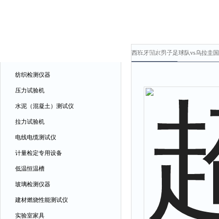
产品中心
产品中心
西班牙国家男子足球队vs乌拉圭国
纺织检测仪器
压力试验机
水泥（混凝土）测试仪
拉力试验机
电线电缆测试仪
计量检定专用设备
低温恒温槽
玻璃检测仪器
建材燃烧性能测试仪
实验室家具