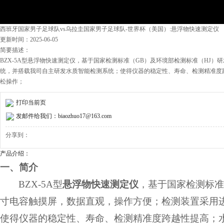
西班牙国家男子足球队vs乌拉圭国家男子足球队-世界杯（美国）:悬浮物快速测定仪
更新时间：2025-06-05
简要描述：
BZX-5A型悬浮物快速测定仪，基于国家检测标准（GB）及环境部检测标准（HJ）
统，并搭载我司自主研发水质智能检测系统；使得仪器的稳定性、寿命、检测精准度
松操作；
打印当前页
发邮件给我们：biaozhuo17@163.com
分享到：
产品介绍：
一、简介
BZX-5A
型
悬浮物快速测定仪
，基于国家检测标准
寸电容触摸屏，数据直观，操作方便；检测装置采用
使得仪器的稳定性、寿命、检测精准度跨越性提高；