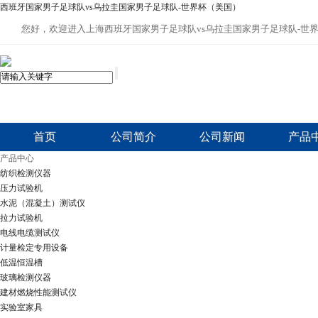
西班牙国家男子足球队vs乌拉圭国家男子足球队-世界杯（美国）
您好，欢迎进入上海西班牙国家男子足球队vs乌拉圭国家男子足球队-世
首页
公司简介
公司新闻
产品
产品中心
纺织检测仪器
压力试验机
水泥（混凝土）测试仪
拉力试验机
电线电缆测试仪
计量检定专用设备
低温恒温槽
玻璃检测仪器
建材燃烧性能测试仪
实验室家具