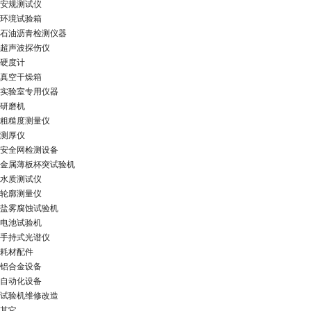
安规测试仪
环境试验箱
石油沥青检测仪器
超声波探伤仪
硬度计
真空干燥箱
实验室专用仪器
研磨机
粗糙度测量仪
测厚仪
安全网检测设备
金属薄板杯突试验机
水质测试仪
轮廓测量仪
盐雾腐蚀试验机
电池试验机
手持式光谱仪
耗材配件
铝合金设备
自动化设备
试验机维修改造
其它